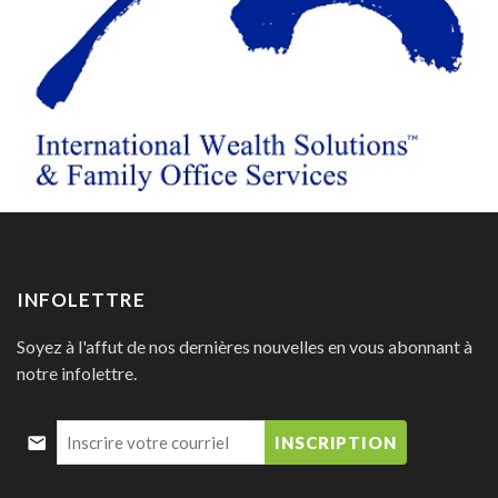
INFOLETTRE
Soyez à l'affut de nos dernières nouvelles en vous abonnant à
notre infolettre.
INSCRIPTION