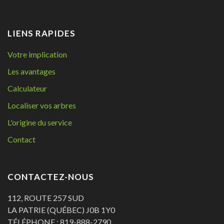
LIENS RAPIDES
Votre implication
Les avantages
Calculateur
Localiser vos arbres
L'origine du service
Contact
CONTACTEZ-NOUS
112, ROUTE 257 SUD
LA PATRIE (QUÉBEC) J0B 1Y0
TÉLÉPHONE : 819-888-2790