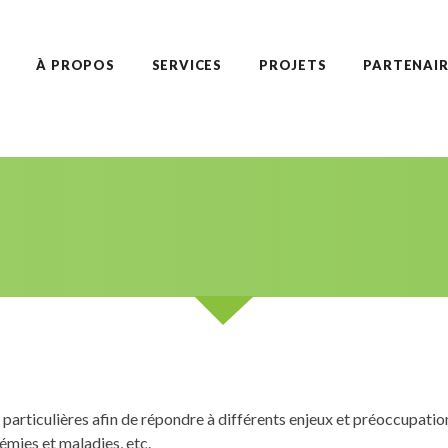
À PROPOS
SERVICES
PROJETS
PARTENAIR
s particulières afin de répondre à différents enjeux et préoccupat
démies et maladies, etc.