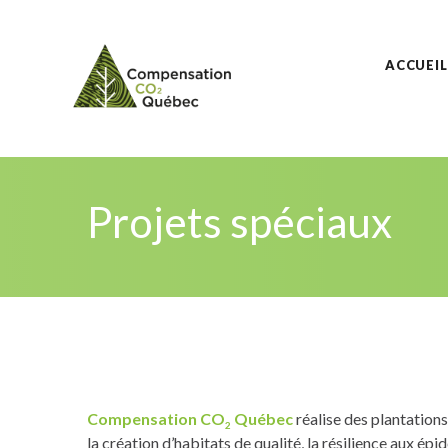
ACCUEIL
Projets spéciaux
Compensation CO
Québec
réalise des plantation
2
la création d’habitats de qualité, la résilience aux épi