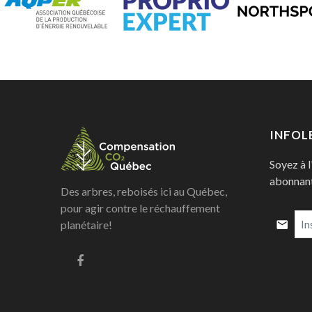
INFOL
Soyez à l
abonnant 
Des arbres, reboisés ici au Québec,
pour agir contre le réchauffement
planétaire!