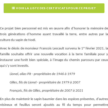
VOIR LA LISTE DES CERTIFICATS POUR CE PROJET
Ce projet bien personnel est mis en œuvre afin d’honorer la mémoire de
trois générations d’homme ayant travaillé la terre, entre autres par la
culture du sapin de Noël.
er
Avec le décès de monsieur Francois Lescault survenu le 1
février 2021, la
famille souhaite offrir une nouvelle vocation à la terre familiale pour y
instaurer une forêt bien spéciale, à l’image du chemin parcouru par ceux
qui s’y sont investis.
Lionel, alias Pit - propriétaire de 1946 à 1979
Gilles, fils de Lionel - propriétaire de 1979 à 2007
François, fils de Gilles, propriétaire de 2007 à 2021
En plus de maintenir le sapin baumier dans les espèces présentes, d’autres
résineux et feuillus seront ajoutés au fil du temps pour permettre