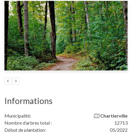
Informations
Municipalité:
Chartierville
Nombre d’arbres total :
12713
Début de plantation:
05/2022