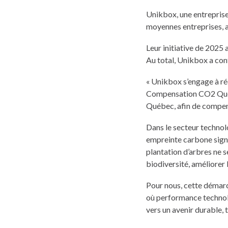
Unikbox, une entreprise
moyennes entreprises, a
Leur initiative de 2025
Au total, Unikbox a cont
« Unikbox s’engage à r
Compensation CO2 Québe
Québec, afin de compens
Dans le secteur technolo
empreinte carbone signif
plantation d’arbres ne s
biodiversité, améliorer 
Pour nous, cette démarc
où performance technolo
vers un avenir durable, 