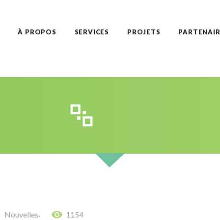
À PROPOS
SERVICES
PROJETS
PARTENAIR
,
Nouvelles
1154