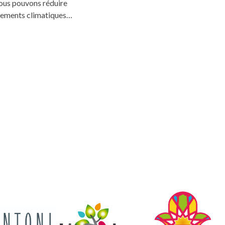
 nous pouvons réduire
angements climatiques…