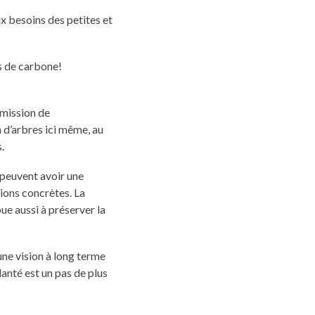
x besoins des petites et
es de carbone!
 mission de
d’arbres ici même, au
.
 peuvent avoir une
tions concrètes. La
ue aussi à préserver la
une vision à long terme
anté est un pas de plus