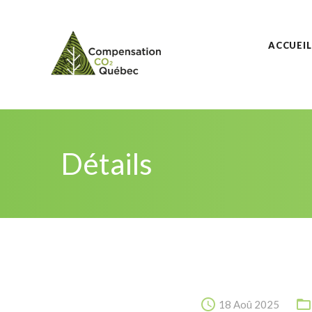
ACCUEIL
Détails
18 Aoû 2025